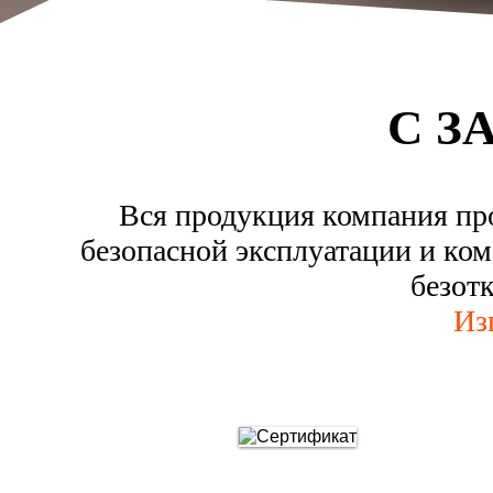
С З
Вся продукция компания пр
безопасной эксплуатации и ком
безот
Из