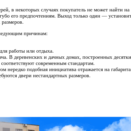
ей, в некоторых случаях покупатель не может найти на
губо его предпочтениям. Выход только один — установи
 размеров.
следующим причинам:
для работы или отдыха.
ча. В деревенских и дачных домах, построенных десятк
о соответствуют современным стандартам.
ом нередко подобная инициатива отражается на габарита
ебуются двери нестандартных размеров.