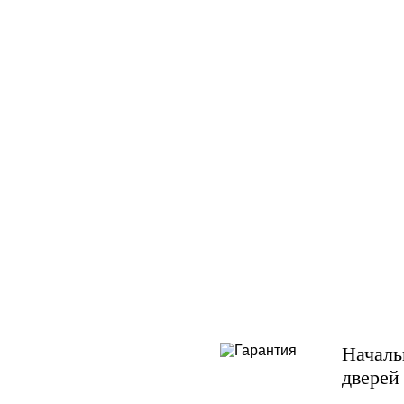
Началь
дверей