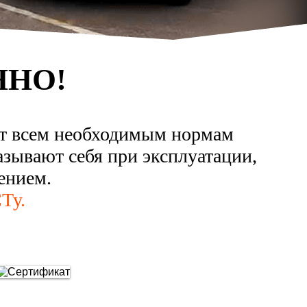
ННО!
ют всем необходимым нормам
азывают себя при эксплуатации,
ением.
Ту.