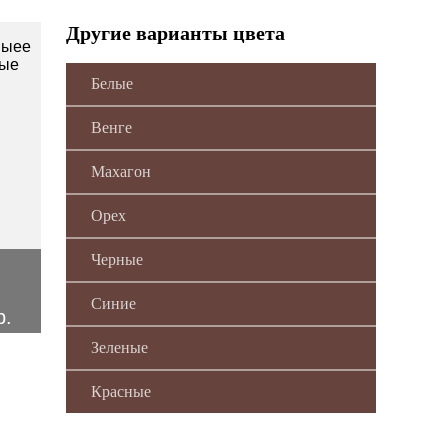
Другие варианты цвета
Белые
Венге
Махагон
Орех
Черные
Синие
р.
Зеленые
Красные