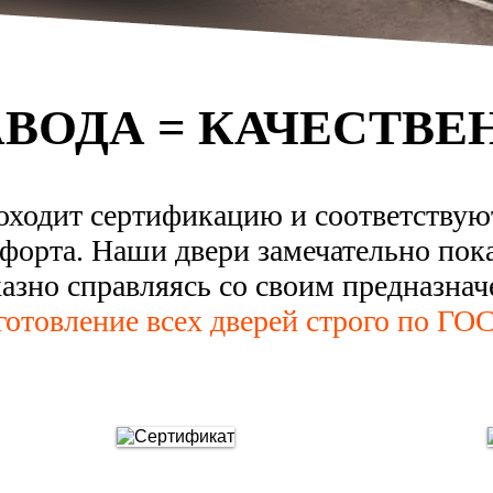
АВОДА = КАЧЕСТВЕ
оходит сертификацию и соответству
форта. Наши двери замечательно пок
казно справляясь со своим предназнач
готовление всех дверей строго по ГОС