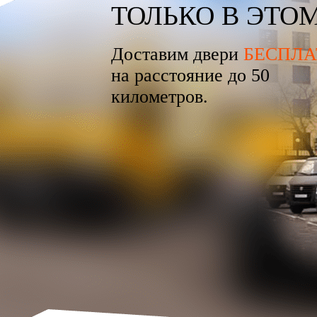
ТОЛЬКО В ЭТО
Доставим двери
БЕСПЛА
на расстояние до 50
километров.