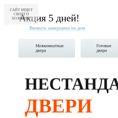
САЙТ ИЩЕТ
СВОЕГО
Акция 5 дней!
ХОЗЯИНА!
Вызвать замерщика на дом
Межкомнатные
Готовые
двери
двери
НЕСТАНД
ДВЕРИ