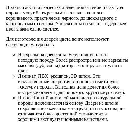
В зависимости от качества древесины оттенок и фактура
породы могут быть разными – от насыщенного
коричневого, практически черного, до шоколадного с
красноватым оттенком. У древесины из молодых деревьев
цвет значительно светлее.
Для изготовления дверей цвета венге используют
следующие материалы:
Натуральная древесина. Ее используют как
исходную породу. Более распространенные варианты
массива (дуб, сосна), которые тонируют в нужный
цвет.
Ламинат, ПВХ, экошпон, 3D-шпон. Эти
искусственные покрытия в точности имитируют
текстуру породы. Выгодная цена делает их более
востребованными для широкого круга покупателей.
Шпон. Тонкий листовой материал из натуральной
породы наклеивается на основу. Двери из шпона
сохраняют все качества конструкции из массива, но
отличаются более доступной стоимостью и
хорошими эксплуатационными качествами.