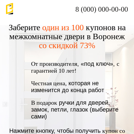
8 (000) 000-00-00
Заберите
один из 100
купонов на
межкомнатные двери в Воронеж
со скидкой 73%
От производителя
, «под ключ»,
с
гарантией 10 лет!
Честная цена,
которая не
изменится до конца работ
В подарок
ручки для дверей,
замок, петли, глазок (выберите
сами)
Нажмите кнопку, чтобы получить
купон со