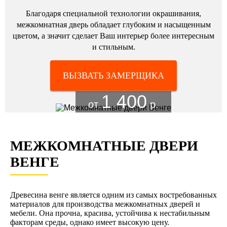
Благодаря специальной технологии окрашивания,
межкомнатная дверь обладает глубоким и насыщенным
цветом, а значит сделает Ваш интерьер более интересным
и стильным.
ВЫЗВАТЬ ЗАМЕРЩИКА
1 400
от
р.
МЕЖКОМНАТНЫЕ ДВЕРИ
ВЕНГЕ
Древесина венге является одним из самых востребованных
материалов для производства межкомнатных дверей и
мебели. Она прочна, красива, устойчива к нестабильным
факторам среды, однако имеет высокую цену.