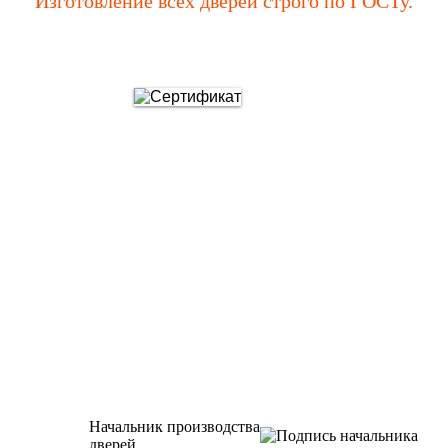
Изготовление всех дверей строго по ГОСТу.
Начальник производства
дверей