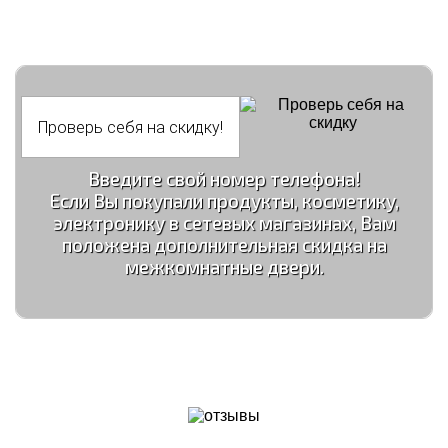
Введите свой номер телефона!
Если Вы покупали продукты, косметику,
электронику в сетевых магазинах, Вам
положена дополнительная скидка на
межкомнатные двери.