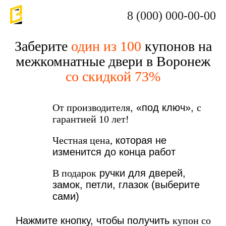
8 (000) 000-00-00
Заберите
один из 100
купонов на
межкомнатные двери в Воронеж
со скидкой 73%
От производителя
, «под ключ»,
с
гарантией 10 лет!
Честная цена,
которая не
изменится до конца работ
В подарок
ручки для дверей,
замок, петли, глазок (выберите
сами)
Нажмите кнопку, чтобы получить
купон со