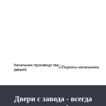
Начальник производства
дверей
Двери с завода - всегда