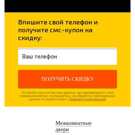
Впишите свой телефон и
получите смс-купон на
скидку:
ПОЛУЧИТЬ СКИДКУ
Оставляя свои контактные данные, вы подтверждаете свое
совершеннолетие, соглашаетесь на обработку персональных
данных в соответствии с
Правовой информацией
Межкомнатные
двери