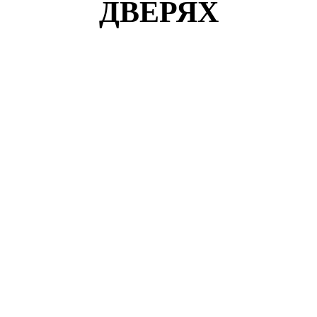
ДВЕРЯХ
Кузнецов Роман
г. Воронеж