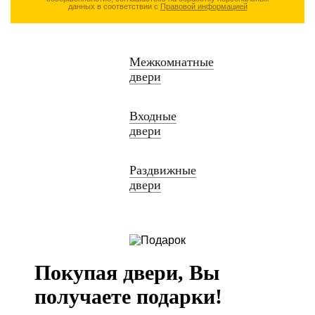
данных в соответствии с
Правовой информацией
Межкомнатные
двери
Входные
двери
Раздвижные
двери
Покупая двери, Вы
получаете подарки!