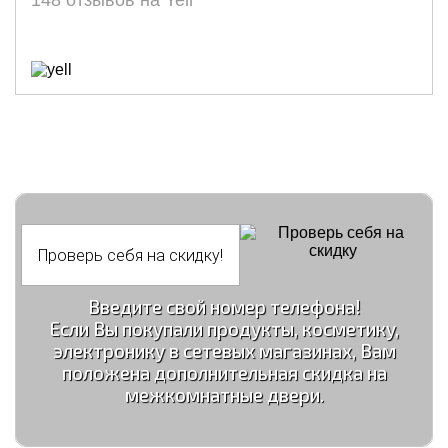
148 отзывов на Yell
Введите свой номер телефона!
Если Вы покупали продукты, косметику,
электронику в сетевых магазинах, Вам
положена дополнительная скидка на
межкомнатные двери.