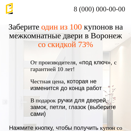
8 (000) 000-00-00
Заберите
один из 100
купонов на
межкомнатные двери в Воронеж
со скидкой 73%
От производителя
, «под ключ»,
с
гарантией 10 лет!
Честная цена,
которая не
изменится до конца работ
В подарок
ручки для дверей,
замок, петли, глазок (выберите
сами)
Нажмите кнопку, чтобы получить
купон со