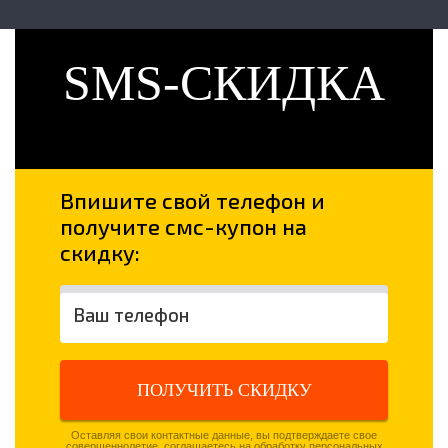
SMS-СКИДКА
Впишите свой телефон и
получите смс-купон на
скидку:
ПОЛУЧИТЬ СКИДКУ
Оставляя свои контактные данные, вы подтверждаете свое
совершеннолетие, соглашаетесь на обработку персональных