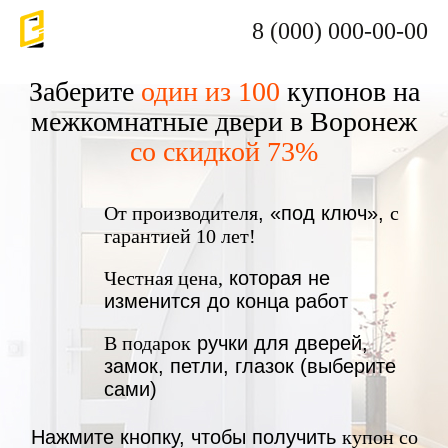
8 (000) 000-00-00
Заберите
один из 100
купонов на
межкомнатные двери в Воронеж
со скидкой 73%
От производителя
, «под ключ»,
с
гарантией 10 лет!
Честная цена,
которая не
изменится до конца работ
В подарок
ручки для дверей,
замок, петли, глазок (выберите
сами)
Нажмите кнопку, чтобы получить
купон со