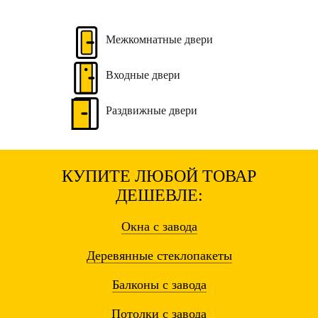
Межкомнатные
двери
Входные
двери
Раздвижные
двери
КУПИТЕ ЛЮБОЙ ТОВАР
ДЕШЕВЛЕ:
Окна
с завода
Деревянные
стеклопакеты
Балконы
с завода
Потолки
с завода