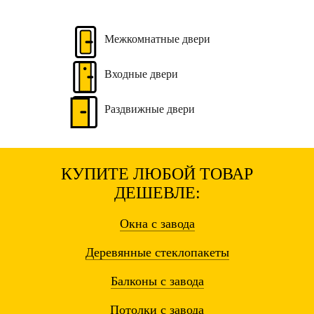
Межкомнатные
двери
Входные
двери
Раздвижные
двери
КУПИТЕ ЛЮБОЙ ТОВАР
ДЕШЕВЛЕ:
Окна
с завода
Деревянные
стеклопакеты
Балконы
с завода
Потолки
с завода