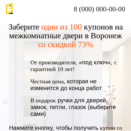
8 (000) 000-00-00
Заберите
один из 100
купонов на
межкомнатные двери в Воронеж
со скидкой 73%
От производителя
, «под ключ»,
с
гарантией 10 лет!
Честная цена,
которая не
изменится до конца работ
В подарок
ручки для дверей,
замок, петли, глазок (выберите
сами)
Нажмите кнопку, чтобы получить
купон со