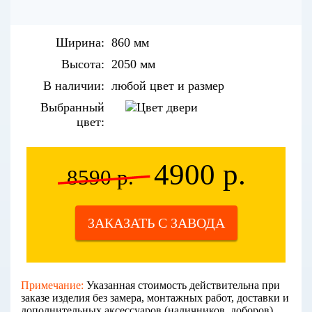
Ширина:
860 мм
Высота:
2050 мм
В наличии:
любой цвет и размер
Выбранный
цвет:
4900 р.
8590 р.
ЗАКАЗАТЬ С ЗАВОДА
Примечание:
Указанная стоимость действительна при
заказе изделия без замера, монтажных работ, доставки и
дополнительных аксессуаров (наличников, доборов).